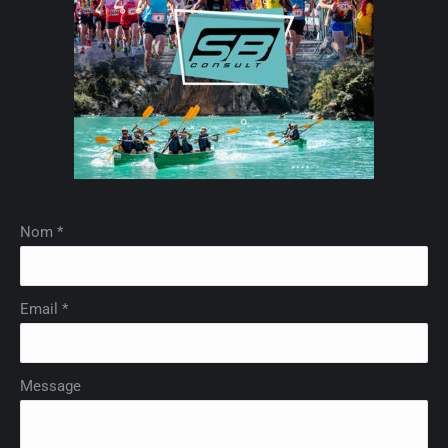
Nom *
Email *
Message