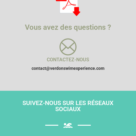
Vous avez des questions ?
CONTACTEZ-NOUS
contact@verdonswimexperience.com
SUIVEZ-NOUS SUR LES RÉSEAUX
SOCIAUX