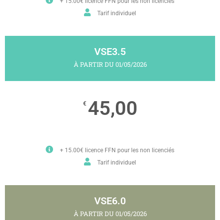
+ 15.00€ licence FFN pour les non licenciés
Tarif individuel
VSE3.5
À PARTIR DU 01/05/2026
45,00
€
+ 15.00€ licence FFN pour les non licenciés
Tarif individuel
VSE6.0
À PARTIR DU 01/05/2026