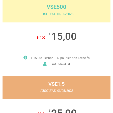
VSE500
JUSQU'AU 01/05/2026
15,00
€
€
18
+ 15.00€ licence FFN pour les non licenciés
Tarif individuel
VSE1.5
JUSQU'AU 01/05/2026
€