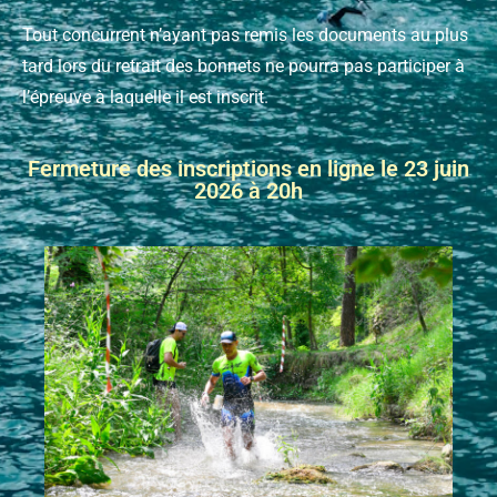
Tout concurrent n’ayant pas remis les documents au plus
tard lors du retrait des bonnets ne pourra pas participer à
l’épreuve à laquelle il est inscrit.
Fermeture des inscriptions en ligne le 23 juin
2026 à 20h