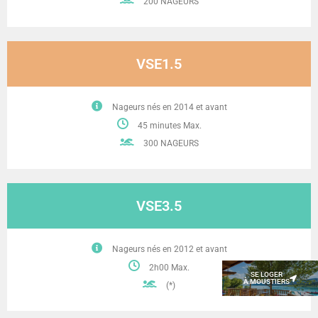
200 NAGEURS
VSE1.5
Nageurs nés en 2014 et avant
45 minutes Max.
300 NAGEURS
VSE3.5
Nageurs nés en 2012 et avant
2h00 Max.
SE LOGER
À MOUSTIERS
(*)