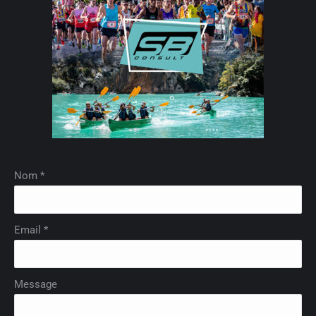
Nom *
Email *
Message