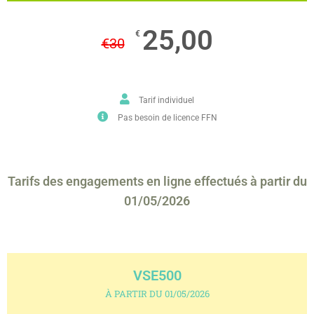
25,00
€
€
30
Tarif individuel
Pas besoin de licence FFN
Tarifs des engagements en ligne effectués à partir du
01/05/2026
VSE500
À PARTIR DU 01/05/2026