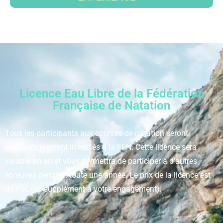
Licence Eau Libre de la Fédération
Française de Natation
Tous les participants aux courses de natation seront
automatiquement licenciés à la FFN. Cette licence sera
valable un an et vous permettra de participer à d’autres
épreuves pendant toute une année. Le prix de la licence est
de 15€ (en supplément à votre engagement).