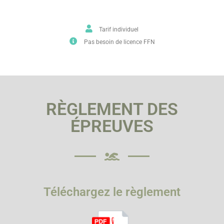
Tarif individuel
Pas besoin de licence FFN
RÈGLEMENT DES
ÉPREUVES
Téléchargez le règlement