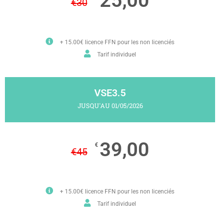
25,00
€
30
+ 15.00€ licence FFN pour les non licenciés
Tarif individuel
VSE3.5
JUSQU'AU 01/05/2026
39,00
€
€
45
+ 15.00€ licence FFN pour les non licenciés
Tarif individuel