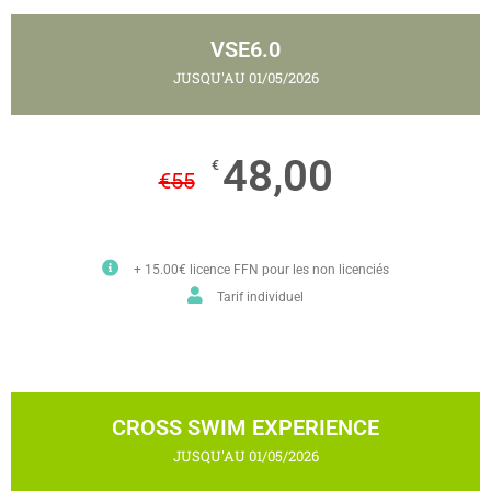
VSE6.0
JUSQU'AU 01/05/2026
48,00
€
€
55
+ 15.00€ licence FFN pour les non licenciés
Tarif individuel
CROSS SWIM EXPERIENCE
JUSQU'AU 01/05/2026