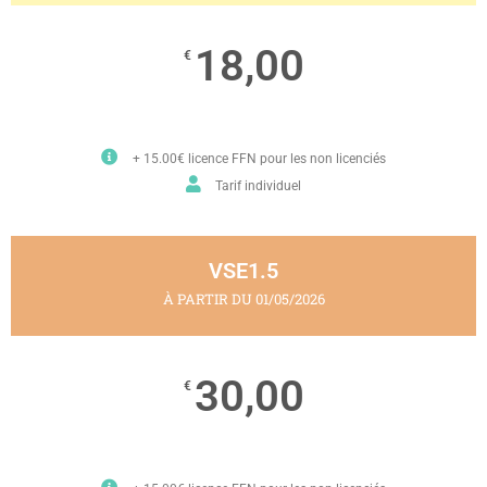
18,00
€
+ 15.00€ licence FFN pour les non licenciés
Tarif individuel
VSE1.5
À PARTIR DU 01/05/2026
30,00
€