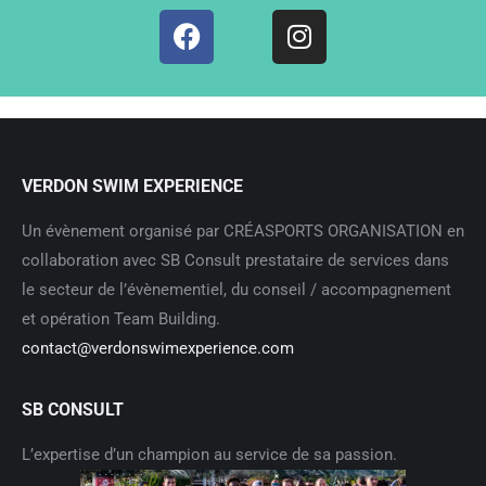
VERDON SWIM EXPERIENCE
Un évènement organisé par CRÉASPORTS ORGANISATION en
collaboration avec SB Consult prestataire de services dans
le secteur de l’évènementiel, du conseil / accompagnement
et opération Team Building.
contact@verdonswimexperience.com
SB CONSULT
L’expertise d’un champion au service de sa passion.