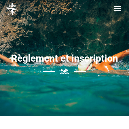
Règlement et inscription