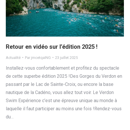
Retour en vidéo sur l’édition 2025 !
Actualité
Par
jmcetqaING
23 juillet 2025
Installez-vous confortablement et profitez du spectacle
de cette superbe édition 2025 !Des Gorges du Verdon en
passant par le Lac de Sainte-Croix, ou encore la base
nautique de la Cadéno, vous allez tout voir. Le Verdon
Swim Expérience c’est une épreuve unique au monde à
laquelle il faut participer au moins une fois !Rendez-vous
du…