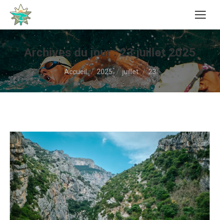
Archives du jour :
23 juillet 2025
Vous êtes ici :
Accueil
2025
juillet
23