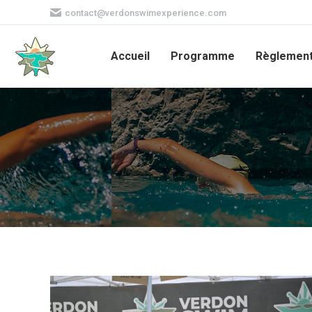
contact@verdonswimexperience.com
Accueil
Programme
Règlemen