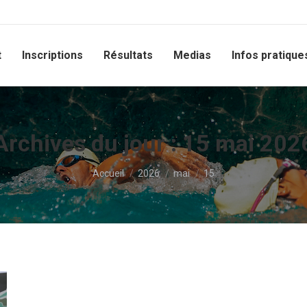
t
Inscriptions
Résultats
Medias
Infos pratique
Archives du jour :
15 mai 202
Vous êtes ici :
Accueil
2026
mai
15