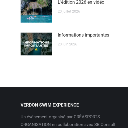
L’édition 2026 en vidéo
20 juillet 2026
Informations importantes
20 juin 2026
VERDON SWIM EXPERIENCE
Un évènement organisé par CRÉASPORTS
ORGANISATION en collaboration avec SB Consult