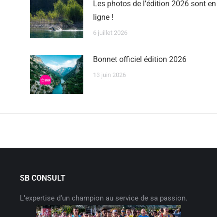
Les photos de l’édition 2026 sont en
ligne !
6 juillet 2026
Bonnet officiel édition 2026
13 juin 2026
SB CONSULT
L’expertise d’un champion au service de sa passion.