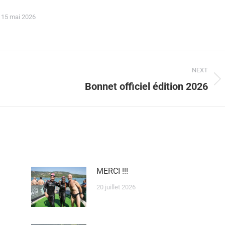
15 mai 2026
NEXT
Bonnet officiel édition 2026
MERCI !!!
20 juillet 2026