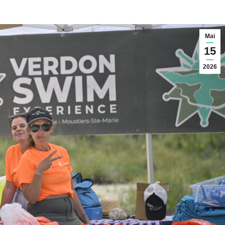
Mai
15
2026