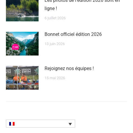
Les photos de l’édition 2026 sont en
ligne !
6 juillet 2026
Bonnet officiel édition 2026
13 juin 2026
Rejoignez nos équipes !
15 mai 2026