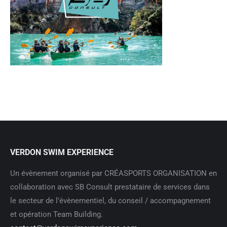
VERDON SWIM EXPERIENCE
Un évènement organisé par CRÉASPORTS ORGANISATION en
collaboration avec SB Consult prestataire de services dans
le secteur de l’évènementiel, du conseil / accompagnement
et opération Team Building.