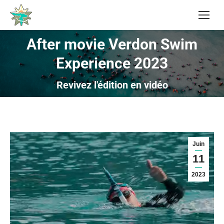
After movie Verdon Swim
Experience 2023
Vous êtes ici :
Revivez l'édition en vidéo
Juin
11
2023