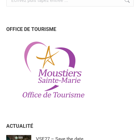
OFFICE DE TOURISME
ACTUALITÉ
VSE27 – Save the date