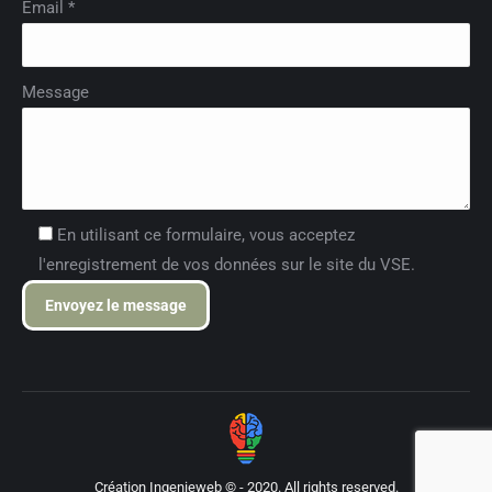
Email *
Message
En utilisant ce formulaire, vous acceptez
l'enregistrement de vos données sur le site du VSE.
Création
Ingenieweb ©
- 2020. All rights reserved.