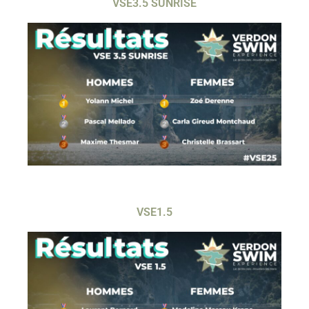
VSE3.5 SUNRISE
VSE1.5