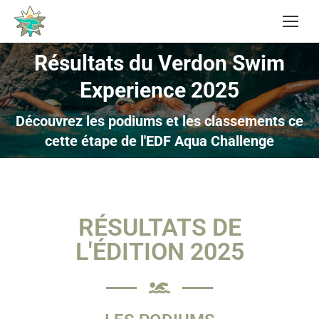
Résultats du Verdon Swim
Experience 2025
Vous êtes ici :
Découvrez les podiums et les classements ce
cette étape de l'EDF Aqua Challenge
RÉSULTATS DE
L'ÉDITION 2025