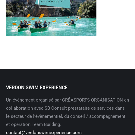
VERDON SWIM EXPERIENCE
Un évènement organisé par CRÉASPORTS ORGANISATION en
collaboration avec SB Consult prestataire de services dans
le secteur de l’évènementiel, du conseil / accompagnement
et opération Team Building.
contact@verdonswimexperience.com