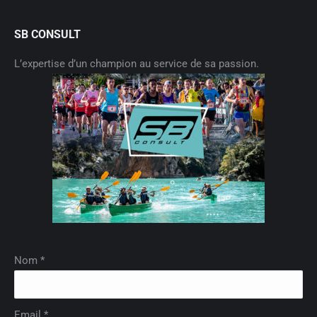
SB CONSULT
L’expertise d’un champion au service de sa passion.
Nom *
Email *